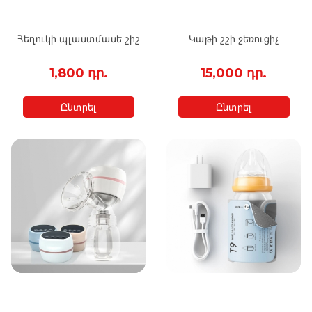
Հեղուկի պլաստմասե շիշ
Կաթի շշի ջեռուցիչ
1,800 դր.
15,000 դր.
Ընտրել
Ընտրել