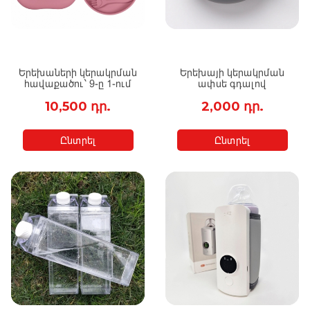
Երեխաների կերակրման
Երեխայի կերակրման
հավաքածու` 9-ը 1-ում
ափսե գդալով
10,500 դր.
2,000 դր.
Ընտրել
Ընտրել