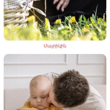
Մայրիկին