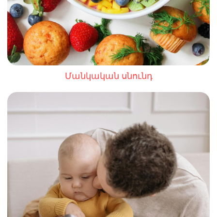
Մանկական սնունդ