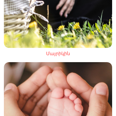
Մայրիկին