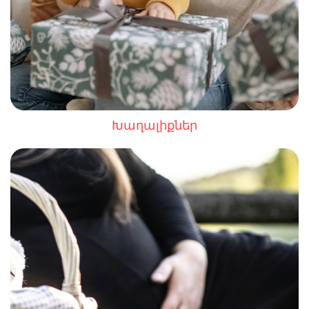
Խաղալիքներ