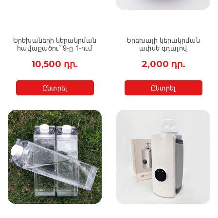
Երեխաների կերակրման
Երեխայի կերակրման
հավաքածու` 9-ը 1-ում
ափսե գդալով
10,500 դր.
2,000 դր.
Ընտրել
Ընտրել