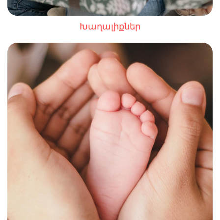
Խաղալիքներ