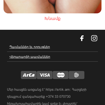
Խնամք
Պայմաններ եւ դրույթներ
Վերադարձի պայմաններ
Մեր հասցեն առցանց է՝ https://srtik.am։ Հարցերի
դեպքում զանգահարեք +374 33 070730
հեռախոսահամարին կամ գրեք էլ.փոստին՝