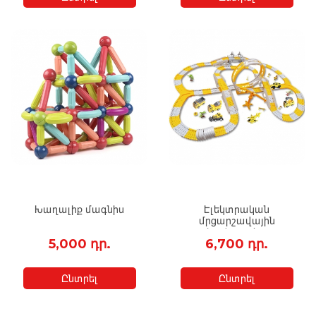
Խաղալիք մագնիս
Էլեկտրական
մրցարշավային
հավաքածու
5,000 դր.
6,700 դր.
Ընտրել
Ընտրել