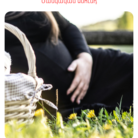
Մանկական սնունդ