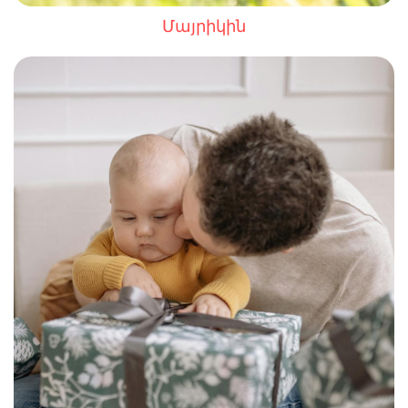
Մայրիկին