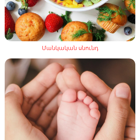
Մանկական սնունդ