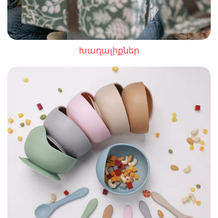
Խաղալիքներ