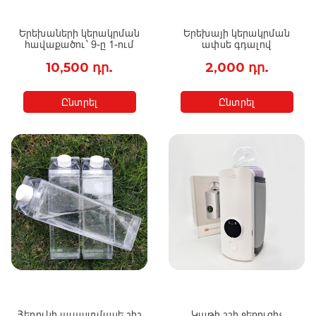
Երեխաների կերակրման
Երեխայի կերակրման
հավաքածու` 9-ը 1-ում
ափսե գդալով
10,500 դր.
2,000 դր.
Ընտրել
Ընտրել
Հեղուկի պլաստմասե շիշ
Կաթի շշի ջեռուցիչ