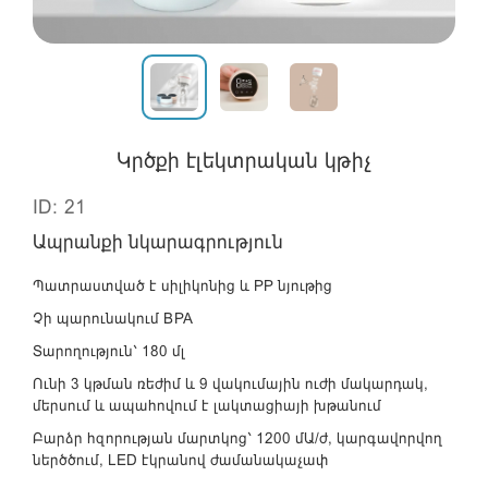
Կրծքի էլեկտրական կթիչ
ID: 21
Ապրանքի նկարագրություն
Պատրաստված է սիլիկոնից և PP նյութից
Չի պարունակում BPA
Տարողություն՝ 180 մլ
Ունի 3 կթման ռեժիմ և 9 վակումային ուժի մակարդակ,
մերսում և ապահովում է լակտացիայի խթանում
Բարձր հզորության մարտկոց՝ 1200 մԱ/ժ, կարգավորվող
ներծծում, LED էկրանով ժամանակաչափ