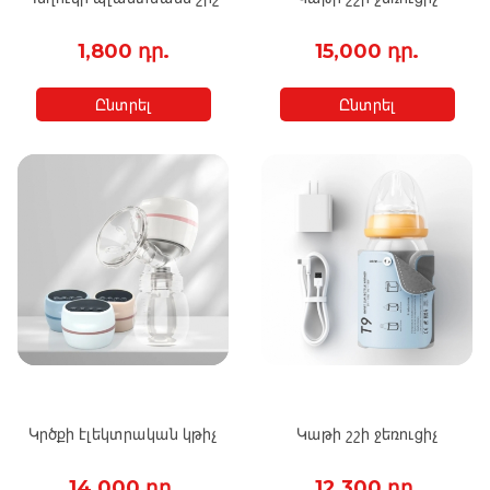
1,800 դր.
15,000 դր.
Ընտրել
Ընտրել
Կրծքի էլեկտրական կթիչ
Կաթի շշի ջեռուցիչ
14,000 դր.
12,300 դր.