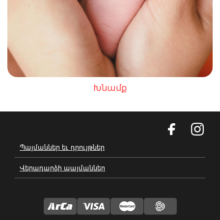
Խնամք
Պայմաններ եւ դրույթներ
Վերադարձի պայմաններ